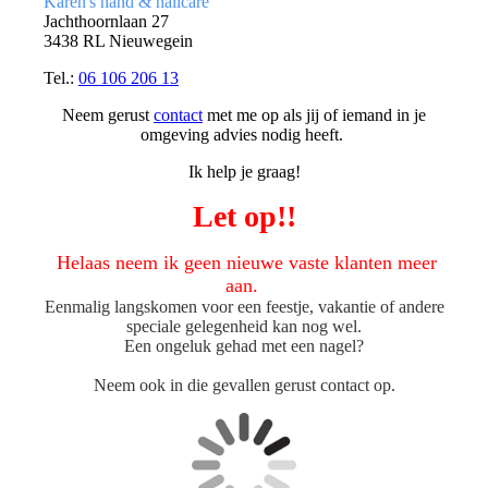
Karen's hand & nailcare
Jachthoornlaan 27
3438 RL Nieuwegein
Tel.:
06 106 206 13
Neem gerust
contact
met me op als jij of iemand in je
omgeving advies nodig heeft.
Ik help je graag!
Let op!!
Helaas neem ik geen nieuwe vaste klanten meer
aan.
Eenmalig langskomen voor een feestje, vakantie of andere
speciale gelegenheid kan nog wel.
Een ongeluk gehad met een nagel?
Neem ook in die gevallen gerust contact op.